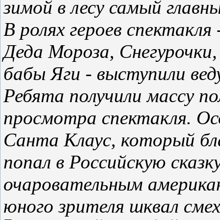
зимой в лесу самый главн
В ролях героев спектакля 
Деда Мороза, Снегурочки,
бабы Яги - выступили ве
Ребята получили массу п
просмотра спектакля. Ос
Санта Клаус, который бл
попал в Российскую сказк
очаровательным американ
юного зрителя шквал сме