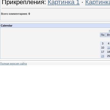
Прикрепления
:
Картинка 1
·
Картинк
Всего комментариев
:
0
Calendar
Пн
Вт
3
4
10
11
17
18
24
25
Полная версия сайта