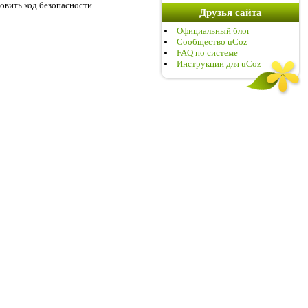
Друзья сайта
Официальный блог
Сообщество uCoz
FAQ по системе
Инструкции для uCoz