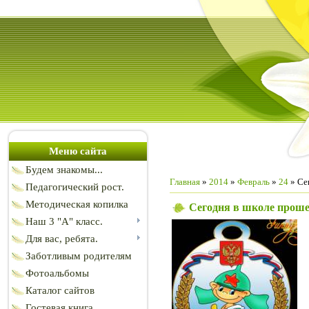
Меню сайта
Будем знакомы...
Главная
»
2014
»
Февраль
»
24
» Се
Педагогический рост.
Методическая копилка
Сегодня в школе проше
Наш 3 "А" класс.
Для вас, ребята.
Заботливым родителям
Фотоальбомы
Каталог сайтов
Гостевая книга