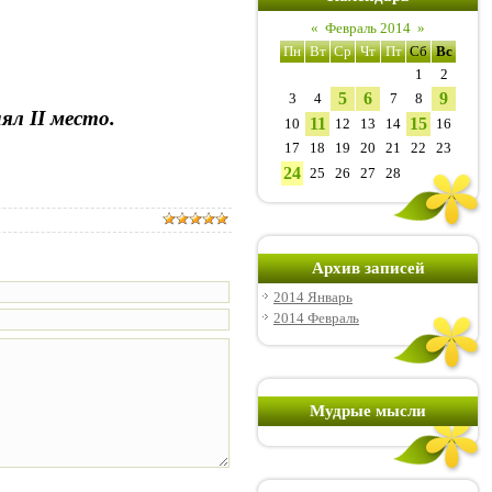
«
Февраль 2014
»
Пн
Вт
Ср
Чт
Пт
Сб
Вс
1
2
5
6
9
3
4
7
8
ял II место.
11
15
10
12
13
14
16
17
18
19
20
21
22
23
24
25
26
27
28
Архив записей
2014 Январь
2014 Февраль
Мудрые мысли