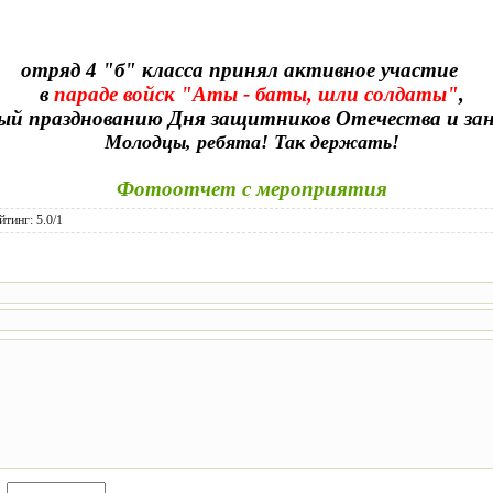
отряд 4 "б" класса принял активное участие
в
параде войск "Аты - баты, шли солдаты"
,
й празднованию Дня защитников Отечества и зан
Молодцы, ребята! Так держать!
Фотоотчет с мероприятия
йтинг
:
5.0
/
1