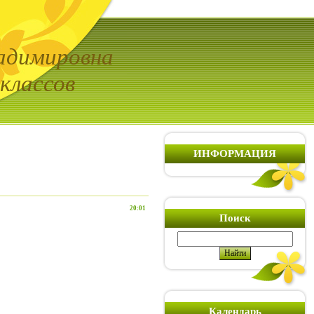
адимировна
классов
ИНФОРМАЦИЯ
20:01
Поиск
Календарь