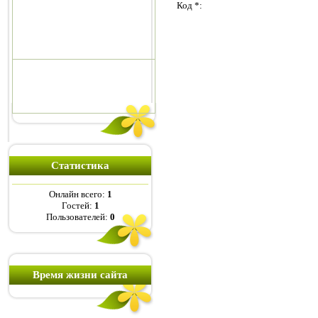
Код *:
Статистика
Онлайн всего:
1
Гостей:
1
Пользователей:
0
Время жизни сайта